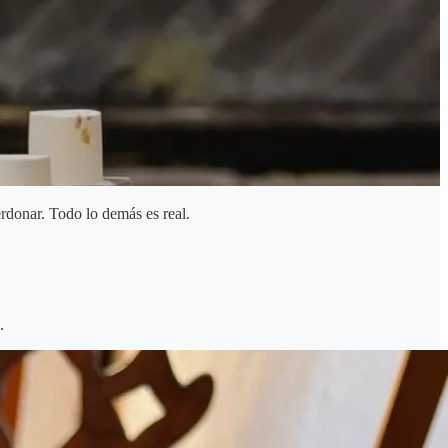
erdonar. Todo lo demás es real.
.