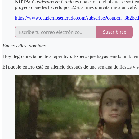
NOTA:
Cuadernos en Crudo
es una carta digital que se sostie
proyecto puedes hacerlo por 2,5€ al mes o invitarme a un café:
https://www.cuadernosencrudo.com/subscribe?coupon=3b2bc
Suscribirse
Buenos días, domingo.
Hoy llego directamente al aperitivo. Espero que hayas tenido un bue
El pueblo entero está en silencio después de una semana de fiestas y se