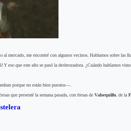
o al mercado, me encontré con algunos vecinos. Hablamos sobre las lluv
tá! Y eso que este año se pasó la desbrozadora. ¿Cuándo habíamos vist
rumban porque no están bien puestos—.
fresas que presenté la semana pasada, con fresas de
Valsequillo
, de la
F
stelera