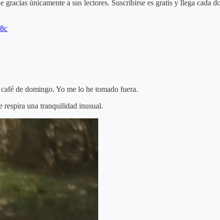
ne gracias únicamente a sus lectores. Suscribirse es gratis y llega cada 
d8c
n café de domingo. Yo me lo he tomado fuera.
 respira una tranquilidad inusual.