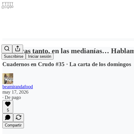
Mientras tanto, en las medianías… Hablamo
Suscribirse
Iniciar sesión
Cuadernos en Crudo #35 · La carta de los domingos
beamirandafood
may 17, 2026
∙ De pago
5
Compartir