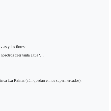
ias y las flores:
o nosotros caer tanta agua?…
inca La Palma
(aún quedan en los supermercados):