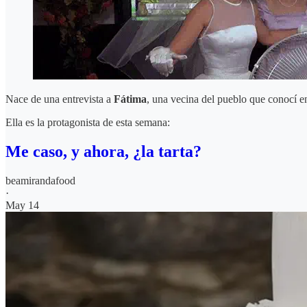
Nace de una entrevista a
Fátima
, una vecina del pueblo que conocí en
Ella es la protagonista de esta semana:
Me caso, y ahora, ¿la tarta?
beamirandafood
·
May 14