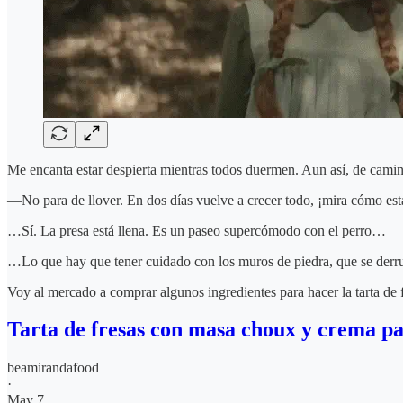
Me encanta estar despierta mientras todos duermen. Aun así, de camin
—No para de llover. En dos días vuelve a crecer todo, ¡mira cómo es
…Sí. La presa está llena. Es un paseo supercómodo con el perro…
…Lo que hay que tener cuidado con los muros de piedra, que se der
Voy al mercado a comprar algunos ingredientes para hacer la tarta de 
Tarta de fresas con masa choux y crema pa
beamirandafood
·
May 7