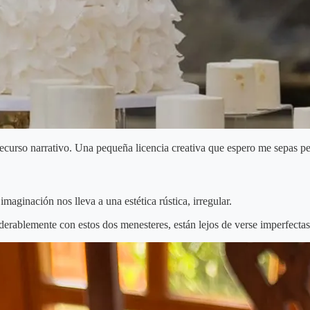
 recurso narrativo. Una pequeña licencia creativa que espero me sepas p
aginación nos lleva a una estética rústica, irregular.
rablemente con estos dos menesteres, están lejos de verse imperfectas