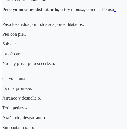
Pero yo no estoy disfrutando,
estoy rabiosa, como la Peluso
1
.
Paso los dedos por todos sus poros dilatados.
Piel con piel.
Salvaje.
La cáscara.
No hay prisa, pero sí certeza.
Clavo la uña.
Es una promesa.
Arranco y despellejo.
Toda pedazos.
Arañando, desgarrando.
Sin pauta ni patrón.