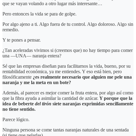
que se vayan volando a otro lugar más interesante…
Pero entonces la vida se para de golpe.
Por algo ajeno a ti. Algo fuera de tu control. Algo doloroso. Algo sin
remedio.
Y te pones a pensar.
¿Tan aceleradas vivimos si (creemos que) no hay tiempo para comer
una —UNA— naranja entera?
Sé que las empresas diseñan para facilitarnos la vida, bueno, por su
rentabilidad económica, ya me entiendes. Y eso está bien, pero
filosóficamente
¿es realmente necesario que alguien me pele una
naranja y me la meta en un bote?
Además, al parecer es mejor comer la fruta entera, por algo así como
que la fibra ayuda a asimilar la cantidad de azúcar.
Y porque que la
idea de beberte
del tirón
siete naranjas exprimidas sencillamente
no tiene sentido.
Parece lógico.
Ninguna persona se come tantas naranjas naturales de una sentada
(si tiene que pelarlas).