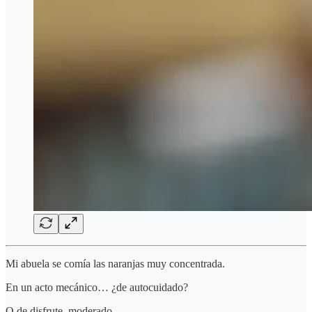
Mi abuela se comía las naranjas muy concentrada.
En un acto mecánico… ¿de autocuidado?
O de disfrute, moderado.