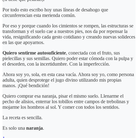
Por todo esto escribo hoy unas líneas de desahogo que
circunferencian esta merienda común.
Por eso y porque cuando los cimientos se rompen, las estructuras se
transforman y el suelo cae a nuestros pies, nos da por repensar la
vida, resignificando cada gesto cotidiano y creando nuevas solideces
en las que apoyarnos.
Quiero sentirme autosuficiente
, conectada con el fruto, sus
pielecillas y sus semillas. Quiero poder estar cómoda con la pulpa y
el desorden, con la incertidumbre. Con la imperfección.
Ahora soy yo, sola, en esta casa vacía. Ahora soy yo, como persona
adulta, quien desprotege el jugo divino utilizando mis propias
manos. ¡Qué bendición!
Quiero comprar esa naranja, pisar el mismo suelo. Llenarme el
pecho de alisios, enterrar los tobillos entre campos de trebolinas y
mojarme los hombros al sol. Y comer con todos los sentidos.
La receta es sencilla.
Es solo una
naranja
.