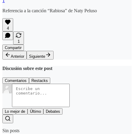
1
Referencia a la canción “Rabiosa” de Naty Peluso
4
1
Compartir
Anterior
Siguiente
Discusión sobre este post
Comentarios
Restacks
Lo mejor de
Último
Debates
Sin posts