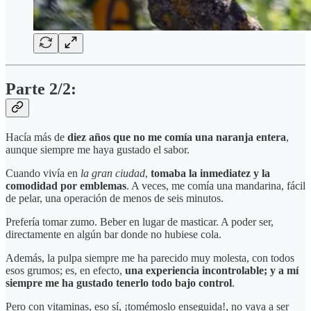
Parte 2/2:
Hacía más de
diez años que no me comía una naranja entera
,
aunque siempre me haya gustado el sabor.
Cuando vivía en
la gran ciudad
,
tomaba la inmediatez y la
comodidad por emblemas
. A veces, me comía una mandarina, fácil
de pelar, una operación de menos de seis minutos.
Prefería tomar zumo. Beber en lugar de masticar. A poder ser,
directamente en algún bar donde no hubiese cola.
Además, la pulpa siempre me ha parecido muy molesta, con todos
esos grumos; es, en efecto,
una experiencia incontrolable; y a mí
siempre me ha gustado tenerlo todo bajo control
.
Pero con vitaminas, eso sí, ¡tomémoslo enseguida!, no vaya a ser