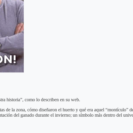
tra historia”, como lo describen en su web.
as de la zona, cómo diseñaron el huerto y qué era aquel “montículo” d
ntación del ganado durante el invierno; un símbolo más dentro del univ