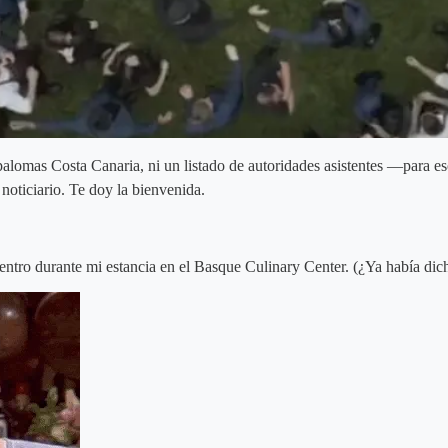
lomas Costa Canaria, ni un listado de autoridades asistentes —para eso
oticiario. Te doy la bienvenida.
dentro durante mi estancia en el Basque Culinary Center. (¿Ya había di