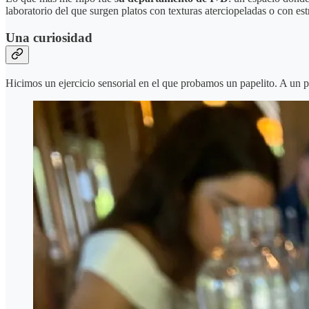
laboratorio del que surgen platos con texturas aterciopeladas o con est
Una curiosidad
Hicimos un ejercicio sensorial en el que probamos un papelito. A un p