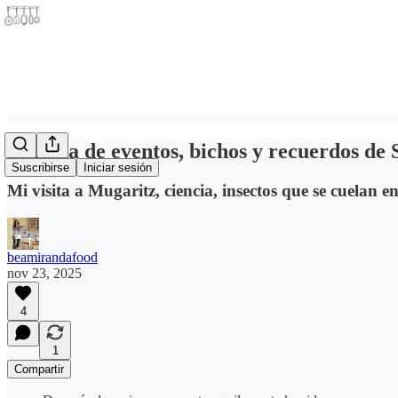
Semana de eventos, bichos y recuerdos de 
Suscribirse
Iniciar sesión
Mi visita a Mugaritz, ciencia, insectos que se cuelan 
beamirandafood
nov 23, 2025
4
1
Compartir