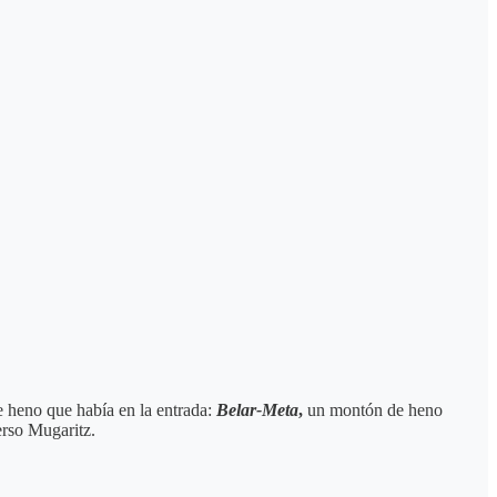
e heno que había en la entrada:
Belar-Meta
,
un montón de heno
erso Mugaritz.