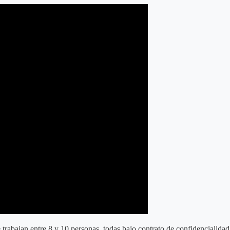
 trabajan entre 8 y 10 personas, todas bajo contrato de confidencialidad.