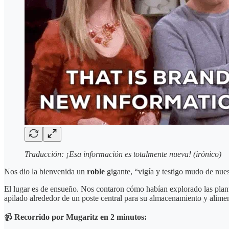
Traducción: ¡Esa información es totalmente nueva! (irónico)
Nos dio la bienvenida un
roble
gigante, “vigía y testigo mudo de nues
El lugar es de ensueño. Nos contaron cómo habían explorado las plant
apilado alrededor de un poste central para su almacenamiento y alime
📹
Recorrido por Mugaritz en 2 minutos: