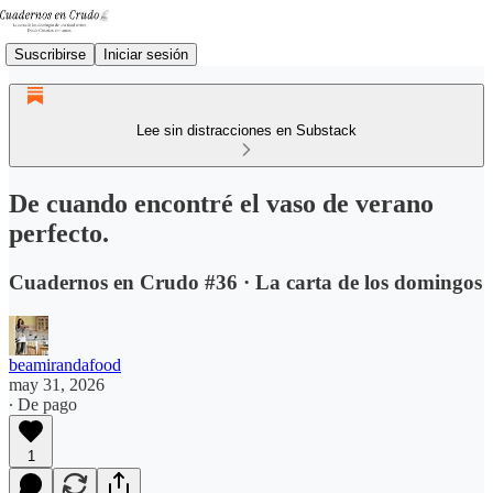
Suscribirse
Iniciar sesión
Lee sin distracciones en Substack
De cuando encontré el vaso de verano
perfecto.
Cuadernos en Crudo #36 · La carta de los domingos
beamirandafood
may 31, 2026
∙ De pago
1