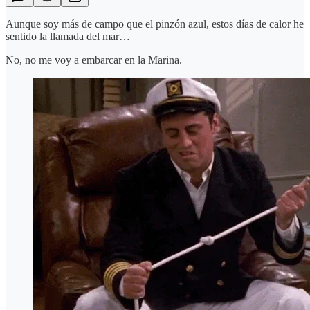
Aunque soy más de campo que el pinzón azul, estos días de calor he
sentido la llamada del mar…
No, no me voy a embarcar en la Marina.