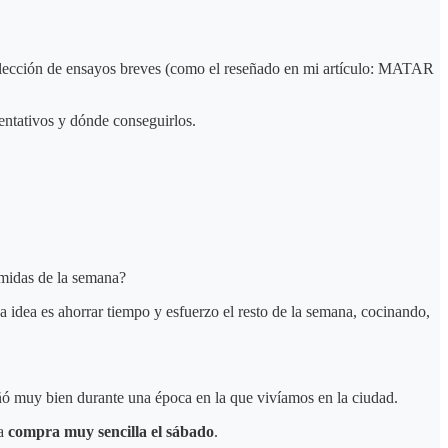
olección de ensayos breves (como el reseñado en mi artículo: MATAR
ientativos y dónde conseguirlos.
omidas de la semana?
 idea es ahorrar tiempo y esfuerzo el resto de la semana, cocinando,
 muy bien durante una época en la que vivíamos en la ciudad.
na
compra muy sencilla el sábado
.