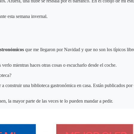
nos. Afuera, una nube se resbala por el barranco. En el cobijo de mi es
nte esta semana invernal.
gastronómicos
que me llegaron por Navidad y que no son los típicos libr
es verlo mientras haces otras cosas o escucharlo desde el coche.
oteca?
zar a construir una biblioteca gastronómica en casa. Están publicados po
ienen, la mayor parte de las veces te lo pueden mandar a pedir.