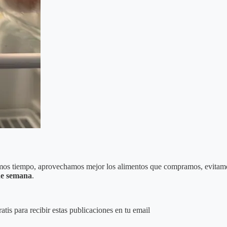
amos tiempo, aprovechamos mejor los alimentos que compramos, evitamo
 de semana
.
tis para recibir estas publicaciones en tu email