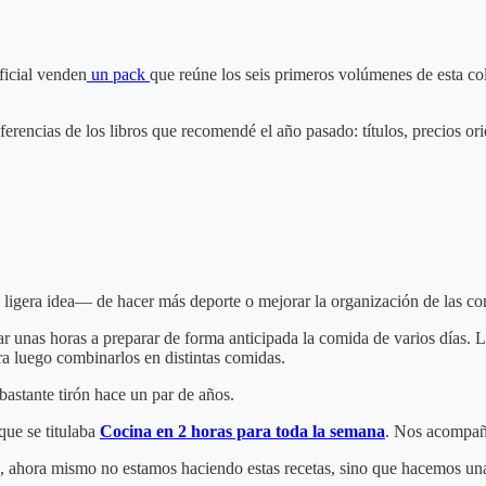
ficial venden
un pack
que reúne los seis primeros volúmenes de esta c
ferencias de los libros que recomendé el año pasado: títulos, precios or
ligera idea— de hacer más deporte o mejorar la organización de las c
 unas horas a preparar de forma anticipada la comida de varios días. La
a luego combinarlos en distintas comidas.
 bastante tirón hace un par de años.
que se titulaba
Cocina en 2 horas para toda la semana
. Nos acompañó
des, ahora mismo no estamos haciendo estas recetas, sino que hacemos u