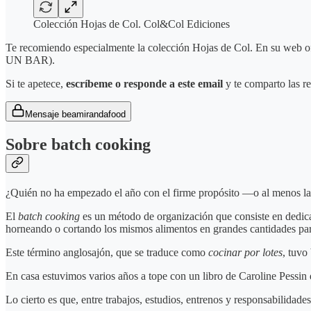
Colección Hojas de Col. Col&Col Ediciones
Te recomiendo especialmente la colección Hojas de Col. En su web o
UN BAR).
Si te apetece,
escríbeme o responde a este email
y te comparto las re
Mensaje beamirandafood
Sobre batch cooking
¿Quién no ha empezado el año con el firme propósito —o al menos la 
El
batch cooking
es un método de organización que consiste en dedicar
horneando o cortando los mismos alimentos en grandes cantidades par
Este término anglosajón, que se traduce como
cocinar por lotes
, tuvo
En casa estuvimos varios años a tope con un libro de Caroline Pessin 
Lo cierto es que, entre trabajos, estudios, entrenos y responsabilida