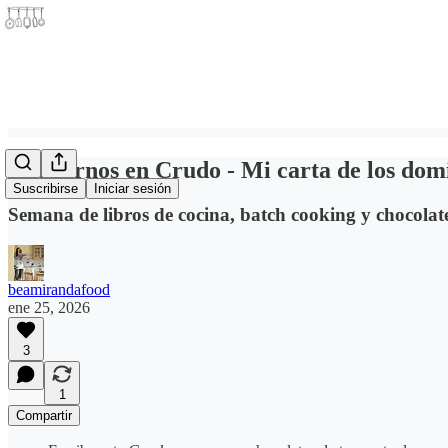
Cuadernos en Crudo - Mi carta de los dom
Suscribirse
Iniciar sesión
Semana de libros de cocina, batch cooking y chocolat
beamirandafood
ene 25, 2026
3
1
Compartir