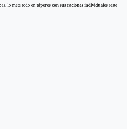
apas, lo mete todo en
táperes con sus raciones individuales
(este